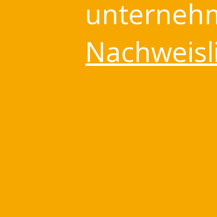
unternehm
Nachweisli