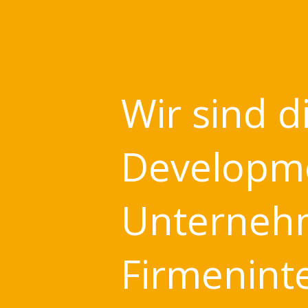
Wir sind d
Developme
Unternehm
Firmenint