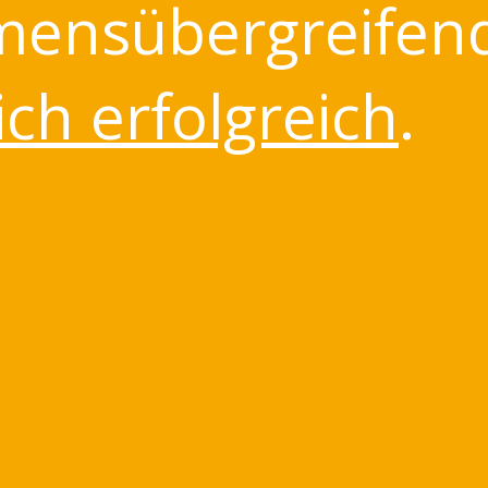
ensübergreifen
ch erfolgreich
.